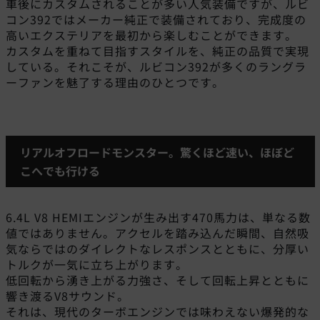
車後にカスタムされることが多い人気装備ですが、ルビ
コン392ではメーカー純正で装備されており、完成度の
高いエクステリアを最初から楽しむことができます。
カスタムを重ねて目指すスタイルを、純正の品質で実現
している。それこそが、ルビコン392が多くのラングラ
ーファンを魅了する理由のひとつです。
リアルオフロードモンスター。驚くほど速い、ほぼど
こへでも行ける
6.4L V8 HEMIエンジンが生み出す470馬力は、単なる数
値ではありません。アクセルを踏み込んだ瞬間、自然吸
気ならではのダイレクトなレスポンスとともに、分厚い
トルクが一気に立ち上がります。
低回転から湧き上がる力強さ、そして回転上昇とともに
響き渡るV8サウンド。
それは、現代のターボエンジンでは味わえない爆発的な