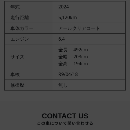
年式
2024
走行距離
5,120km
車体カラー
アールクリアコート
エンジン
6.4
全長： 492cm
サイズ
全幅： 203cm
全高： 194cm
車検
R9/04/18
修復歴
無し
CONTACT US
この車について問い合わせる