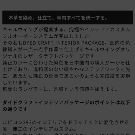
本革を染め、仕立て、車内すべてを統一する。
キャルウイングが提案する、究極のインテリアカスタム
フルオーダーシステムが完成しました。
その名もDYED CRAFT INTERIOR PACKAGE。国内の熟
練職人が一点一点手作業で仕上げるキャルウイングオリ
ジナルのレザークラフトパッケージです。
純正カラーに合わせた染色を日本国内の職人が一から仕
上げており、違和感のない細やかなステッチワークを施
工。あたかも純正の延長であるかのような完成度を実現
しています。
無骨なラングラーに、洗練という価値を加えます。
ダイドクラフトインテリアパッケージのポイントは以下
の通りです
ルビコン392のインテリアをドラマチックに変化させる
唯一無二のインテリアカスタム。