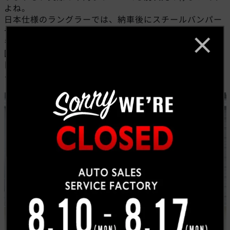
よね。
日本仕様のラングラーでは、納車後にスチールバンパー
やハイフェンダー、タイヤホイールをカスタムされる方
も多いですが、本国仕様のルビコン392は、そうした雰
囲気を純正状態で備えています。カスタム感のある見た
目でありながら、メーカー純正の完成度でまとまってい
る点が大きな魅力です。