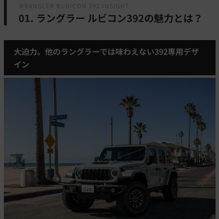
WRANGLER RUBICON 392 INSIGHT
01. ラングラー ルビコン392の魅力とは？
大迫力。他のラングラーでは味わえない392専用デザ
イン