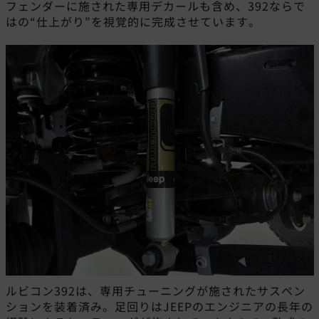
フェンダーに施された専用デカールも含め、392ならで
はの“仕上がり”を視覚的に完成させています。
ルビコン392は、専用チューニングが施されたサスペン
ションを装着済み。足回りはJEEPのエンジニアの長年の