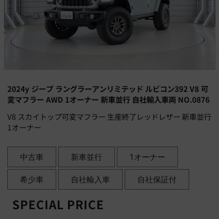
2024y ジープ ラングラーアンリミテッド ルビコン392 V8 可
変マフラー AWD 1オーナー 新車並行 自社輸入車両 NO.0876
V8 スカイトップ可変マフラー 生産終了レッドレザー 新車並行
1オーナー
中古車
新車並行
1オーナー
希少車
自社輸入車
自社保証付
SPECIAL PRICE