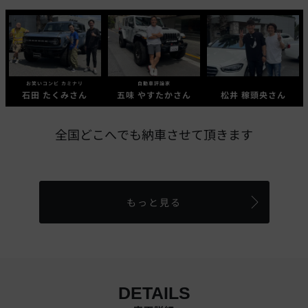
お笑いコンビ カミナリ
自動車評論家
石田 たくみさん
五味 やすたかさん
松井 稼頭央さん
全国どこへでも納車させて頂きます
もっと見る
DETAILS