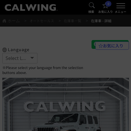
0
®
®
検索
お気に入り
メニュー
ホーム
オートセールス
在庫車一覧
在庫車 - 詳細
お気に入り
Language
※Please select your language from the selection
buttons above.