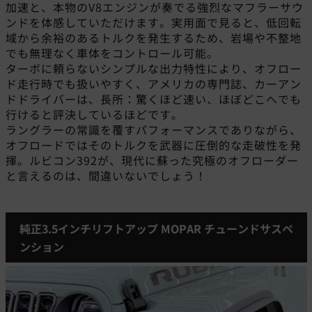
加速と、本物のV8エンジンが奏でる強烈なマフラーサウ
ンドを体感していただけます。実用面で見ると、低回転
域から余裕のあるトルクを発生するため、岩場や不整地
でも無理なく車体をコントロール可能。
ターボに頼らないシンプルな出力特性により、オフロー
ド走行時でも扱いやすく、アメリカの専門誌、カーアン
ドドライバーは、長所：驚くほど速い、ほぼどこへでも
行けると評決しているほどです。
ラングラーの常識を覆すパフォーマンスでありながら、
オフロードではそのトルクを武器に圧倒的な走破性を発
揮。ルビコン392が、現代に蘇った究極のオフローダー
と言えるのは、間違いないでしょう！
純正3.5インチリフトアップ MOPAR チューンドサスペ
ンション