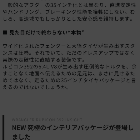
一般的なアフターの35インチ化とは異なり、直進安定性
やハンドリング、ブレーキング性能を犠牲にしない。む
しろ、高速域でもしっかりとした安心感を維持します。
■ 見た目だけで終わらない“本物”
ワイド化されたフェンダーと大径タイヤが生み出すスタ
ンスは圧巻。それでいて、ただのドレスアップではなく
実際の走破性に直結する装備です。
ルビコン392の6.4L V8が生み出す圧倒的なトルクを、余
すことなく地面へ伝えるための足元は、まさに見せるた
めではなく、走るための35インチタイヤパッケージと言
えるのではないでしょうか。
WRANGLER RUBICON 392 INSIGHT
NEW 究極のインテリアパッケージが登場し
ました