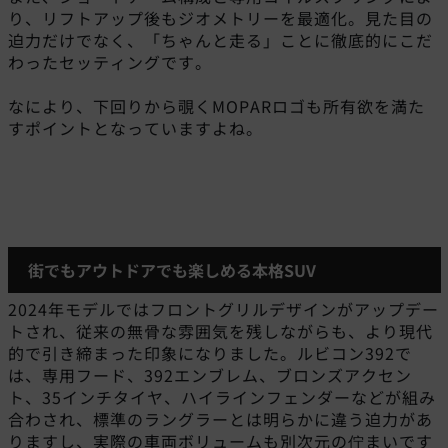
り、リフトアップ後もジオメトリーを最適化。見た目の
迫力だけでなく、「ちゃんと走る」ことに徹底的にこだ
わったセッティングです。
なにより、下回りから覗くMOPARロゴも所有欲を満た
すポイントとなっていますよね。
街でもアウトドアでも楽しめる本格SUV
2024年モデルではフロントグリルデザインがアップデー
トされ、従来の無骨な雰囲気を残しながらも、より現代
的で引き締まった印象になりました。ルビコン392で
は、専用フード、392エンブレム、ブロンズアクセン
ト、35インチタイヤ、ハイラインフェンダーなどが組み
合わされ、標準のラングラーとは明らかに違う迫力があ
りますし、実際の車両ボリュームも別次元の佇まいです