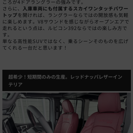
ころが4ドアラングラーの強みです。
さらに、
入庫車両にも付属するスカイワンタッチパワー
トップ
を開ければ、ラングラーならではの開放感も気軽
に楽しめます。V8サウンドを感じながらオープンエアで
走れるという点は、ルビコン392ならではの楽しみ方で
す。
単なる高性能SUVではなく、乗るシーンそのものを広げ
てくれる一台だと思います！
超希少！短期間のみの生産。レッドナッパレザーイン
テリア