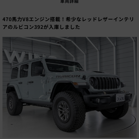
車両詳細
470馬力V8エンジン搭載！希少なレッドレザーインテリ
アのルビコン392が入庫しました