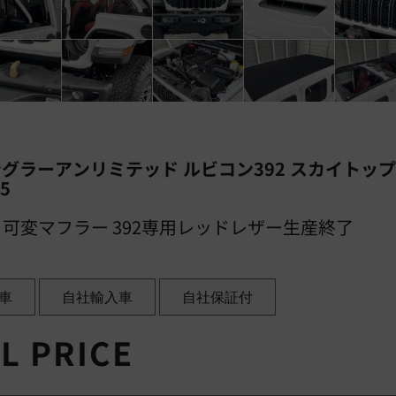
ングラーアンリミテッド ルビコン392 スカイトップ 
5
プ 可変マフラー 392専用レッドレザー生産終了
車
自社輸入車
自社保証付
L PRICE