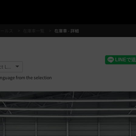
®
セールス
在庫車一覧
在庫車 - 詳細
anguage from the selection