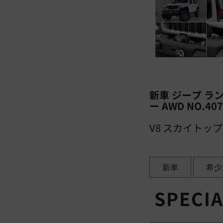
新車 ジープ ラ
ー AWD NO.407
V8 スカイトッ
新車
希少
SPECIA