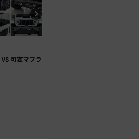
V8 可変マフラ