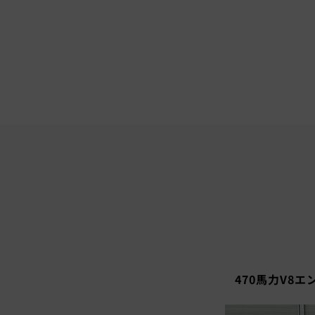
470馬力V8