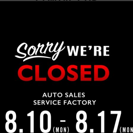
CONTACT US
この車について問い合わせる
04-2991-7770
LINEで問合せ
WEBで問合せ
車両の入出庫が多いため、ご来店前にお問合せにてご確認をお願い致し