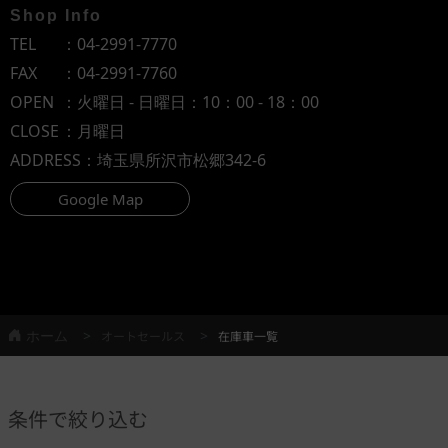
Shop Info
TEL
：
04-2991-7770
FAX
：04-2991-7760
OPEN
：火曜日 - 日曜日：10：00 - 18：00
CLOSE
：月曜日
ADDRESS
：埼玉県所沢市松郷342-6
Google Map
ホーム
オートセールス
在庫車一覧
条件で絞り込む