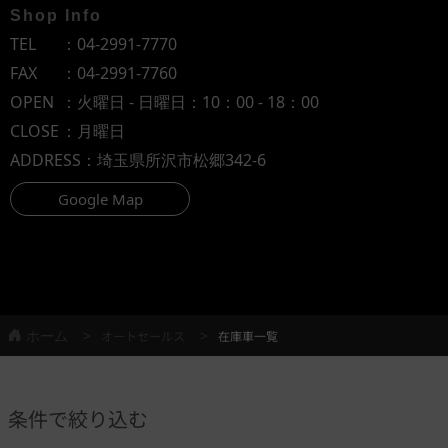
Shop Info
TEL
：
04-2991-7770
FAX
：04-2991-7760
OPEN
：火曜日 - 日曜日：10：00 - 18：00
CLOSE
：月曜日
ADDRESS
：埼玉県所沢市松郷342-6
Google Map
ホーム
オートセールス
在庫車一覧
条件で絞り込む