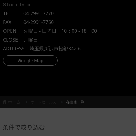
Shop Info
TEL
：
04-2991-7770
FAX
：04-2991-7760
OPEN
：火曜日 - 日曜日：10：00 - 18：00
CLOSE
：月曜日
ADDRESS
：埼玉県所沢市松郷342-6
Google Map
ホーム
オートセールス
在庫車一覧
条件で絞り込む