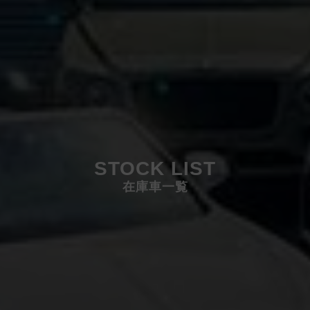
STOCK LIST
在庫車一覧