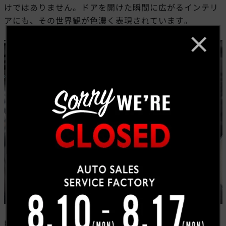
けではありません。ドアを開けた瞬間に広がるインテリ
アにも、その世界観が色濃く表現されています。
助手席前に備わる大型グラブハンドルや各所に配置され