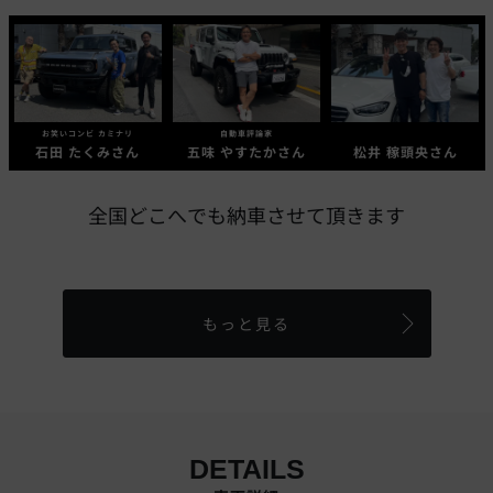
お笑いコンビ カミナリ
自動車評論家
石田 たくみさん
五味 やすたかさん
松井 稼頭央さん
全国どこへでも納車させて頂きます
もっと見る
DETAILS