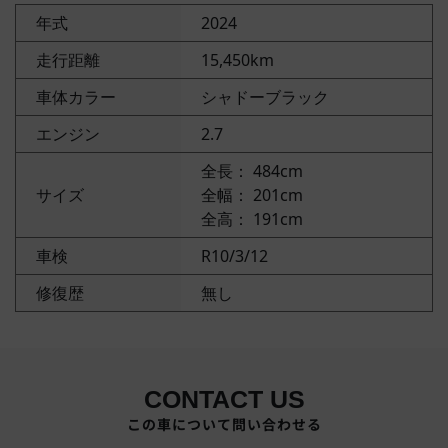
年式
2024
走行距離
15,450km
車体カラー
シャドーブラック
エンジン
2.7
全長： 484cm
サイズ
全幅： 201cm
全高： 191cm
車検
R10/3/12
修復歴
無し
CONTACT US
この車について問い合わせる