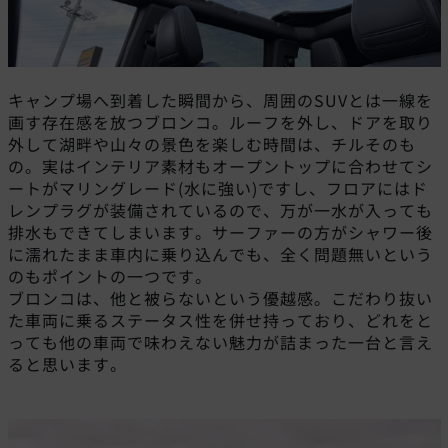
キャンプ場へ到着した瞬間から、周囲のSUVとは一線を
画す存在感を放つブロンコ。ルーフを外し、ドアを取り
外して湖畔や山々の景色を楽しむ時間は、チルそのも
の。実はインテリア素材もオープントップに合わせてシ
ートがマリングレード(水に強い)ですし、フロアにはド
レンプラグが装備されているので、万が一水が入っても
排水もできてしまいます。サーファーの方がシャワー後
に濡れたまま車内に乗り込んでも、全く問題無いという
のもポイントの一つです。
ブロンコは、他と被らないという優越感。こだわり抜い
た車両に乗るステータス性を併せ持っており、どれをと
っても他の車両で味わえない魅力が詰まった一台と言え
ると思います。