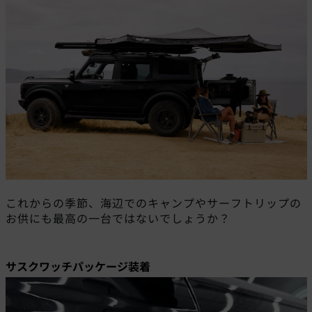
これからの季節、海辺でのキャンプやサーフトリップの
お供にも最高の一台ではないでしょうか？
サスクワッチパッケージ装着