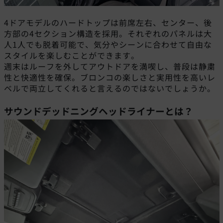
4ドアモデルのハードトップは前席左右、センター、後
方部の4セクション構造を採用。それぞれのパネルは大
人1人でも脱着可能で、気分やシーンに合わせて自由な
スタイルを楽しむことができます。
週末はルーフを外してアウトドアを満喫し、普段は静粛
性と快適性を確保。ブロンコの楽しさと実用性を高いレ
ベルで両立してくれると言えるのではないでしょうか。
サウンドデッドニングヘッドライナーとは？