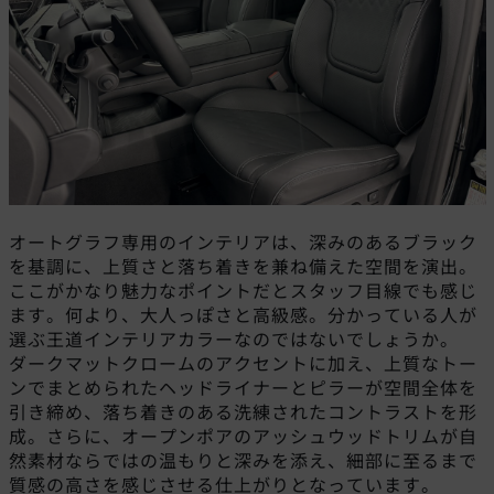
オートグラフ専用のインテリアは、深みのあるブラック
を基調に、上質さと落ち着きを兼ね備えた空間を演出。
ここがかなり魅力なポイントだとスタッフ目線でも感じ
ます。何より、大人っぽさと高級感。分かっている人が
選ぶ王道インテリアカラーなのではないでしょうか。
ダークマットクロームのアクセントに加え、上質なトー
ンでまとめられたヘッドライナーとピラーが空間全体を
引き締め、落ち着きのある洗練されたコントラストを形
成。さらに、オープンポアのアッシュウッドトリムが自
然素材ならではの温もりと深みを添え、細部に至るまで
質感の高さを感じさせる仕上がりとなっています。