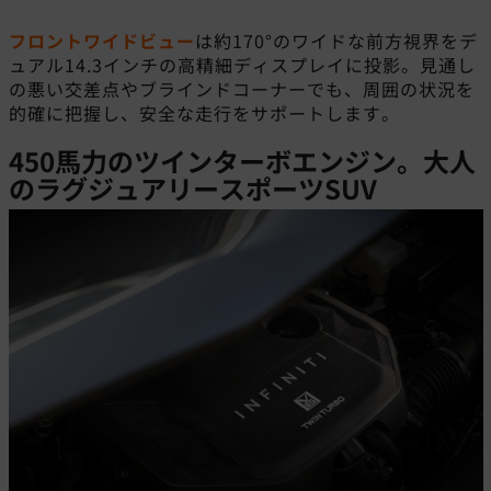
フロントワイドビュー
は約170°のワイドな前方視界をデ
ュアル14.3インチの高精細ディスプレイに投影。見通し
の悪い交差点やブラインドコーナーでも、周囲の状況を
的確に把握し、安全な走行をサポートします。
450馬力のツインターボエンジン。
大人
のラグジュアリースポーツSUV