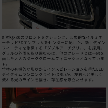
新型QX80のフロントセクションは、印象的なイルミネ
ーテッド3Dエンブレムをセンターに配した、新世代イン
フィニティを象徴する「ダブルアーチグリル」を採用。
グリルの外周を取り囲むのは、他のグレードとは一線を
画した大人のダーククロームフィニッシュとなっていま
す。
竹林の有機的な形状からインスピレーションを得たLED
デイタイムランニングライト(DRL)が、左右へと美しく
流れる光のラインを描き、存在感を際立たせます。