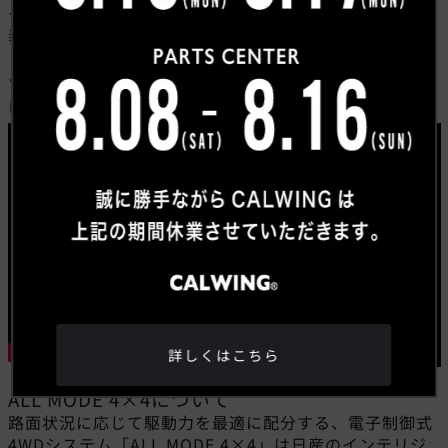
ーソナル設定を備えたドライブモードセレクターを標準
装備しているのも特徴です。
インフィニティ オールモード4WDと
は？
詳しくはこちら
ALL MODE 4×4について
路面状況に応じて駆動力を最適に配分する、電子制御式
4WDシステム「ALL MODE 4×4」は日産のインテリジ