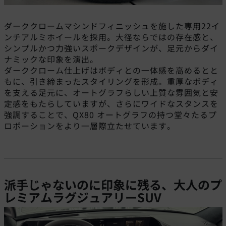
ダーククロームマシンドフィニッシュを施した専用22イ
ンチアルミホイールを採用。大径ならではの存在感と、
シンプルかつ力強いスポークデザインが、足元からダイ
ナミックな印象を演出。
ダーククローム仕上げはボディとの一体感を高めるとと
もに、引き締まったスタイリングを形成。重厚なボディ
を支える足元に、オートグラフらしい上質な雰囲気と安
定感をもたらしていますが、さらにワイドなスタンスを
強調することで、QX80 オートグラフの持つ堂々たるプ
ロポーションをより一層際立たせています。
派手じゃないのに印象に残る、大人のプ
レミアムラグジュアリーSUV