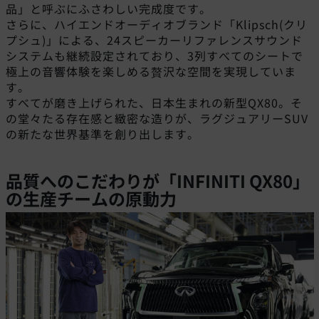
品」と呼ぶにふさわしい完成度です。
さらに、ハイエンドオーディオブランド「Klipsch(クリ
プシュ)」による、24スピーカーリファレンスサウンド
システムも継続設定されており、3列すべてのシートで
極上の音響体験を楽しめる贅沢な空間を実現していま
す。
すべてが磨き上げられた、日本生まれの新型QX80。そ
の堂々たる存在感と緻密な造りが、ラグジュアリーSUV
の新たな世界基準を創り出します。
品質へのこだわりが「INFINITI QX80」
の生産チームの原動力