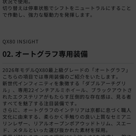
状況で使用。
切り替えは停車状態でシフトをニュートラルにすること
で作動し、強力な駆動力を発揮します。
QX80 INSIGHT
02. オートグラフ専用装備
2026年モデルQX80最上級グレードの「オートグラフ」
こちらの項目では専用装備のご紹介をいたします。
新世代インフィニティを象徴する「ダブルアーチグリ
ル」、専用22インチアルミホイール、ブラックアウトさ
れたエクステリアがもたらす圧倒的な存在感は、見る者
すべてを魅了する注目装備です。
さらに、オートグラフのインテリアは京都に息づく職人
文化に由来する、柔らかく手触りの良い上質なセミアニ
リンレザー、リアルオープンポアウッドトリム、スエー
ド、メタルといった選び抜かれた素材を採用。