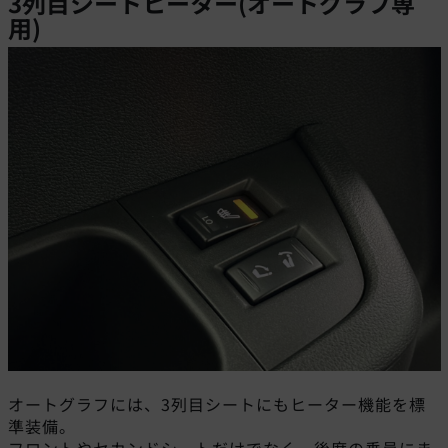
3列目シートヒーター(オートグラフ専
用)
オートグラフには、3列目シートにもヒーター機能を標
準装備。