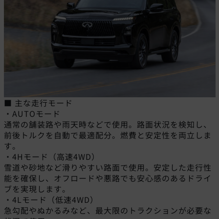
■ 主な走行モード
・AUTOモード
通常の舗装路や雨天時などで使用。路面状況を検知し、
前後トルクを自動で最適配分。燃費と安定性を両立しま
す。
・4Hモード（高速4WD）
雪道や砂地など滑りやすい路面で使用。安定した走行性
能を確保し、オフロードや悪路でも安心感のあるドライ
ブを実現します。
・4Lモード（低速4WD）
急勾配やぬかるみなど、最大限のトラクションが必要な