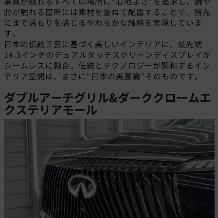
乗員が触れるすべての場所に“心地よさ”を追求し、腕や
肘が触れる箇所には素材を重ねて配置することで、指先
にまで温もりを感じるやわらかな触感を実現していま
す。
日本の伝統工芸に基づく美しいインテリアに、最先端
14.3インチのデュアルタッチスクリーンディスプレイが
シームレスに融合。伝統とテクノロジーが調和するイン
テリア空間は、まさに“日本の美意識”そのものです。
ダブルアーチグリル&ダーククロームエ
クステリアモール