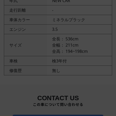
年式
NEW CAR
走行距離
-
車体カラー
ミネラルブラック
エンジン
3.5
全長： 536cm
サイズ
全幅： 211cm
全高： 194~198cm
車検
検3年付
修復歴
無し
CONTACT US
この車について問い合わせる