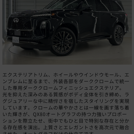
エクステリアトリム、ホイールやウインドウモール、エ
ンブレムに至るまで、外装各部をダーククロームで統一
した専用ダーククロームフィニッシュエクステリア。
光を抑えた深みのある質感がボディ全体を引き締め、ラ
グジュアリーな中に精悍さを宿したスタイリングを実現
しています。クロームの華やかさとは一線を画す落ち着
いた輝きが、QX80オートグラフの持つ力強いプロポー
ションを際立たせ、街中でもひと目で特別な存在と分か
る存在感を演出。上質さとエレガントさを高次元で融合
させた、オートグラフだけの仕立てです。