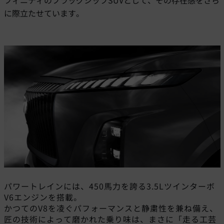
フィニティのフラッグシップSUVとして、その存在感をさら
に際立たせています。
パワートレインには、450馬力を誇る3.5Lツインターボ
V6エンジンを搭載。
かつてのV8を凌ぐパフォーマンスと静粛性を兼ね備え、
匠の技術によって磨かれた乗り味は、まさに「走る工芸