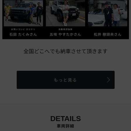
お笑いコンビ カミナリ
自動車評論家
石田 たくみさん
五味 やすたかさん
松井 稼頭央さん
全国どこへでも納車させて頂きます
もっと見る
DETAILS
車両詳細