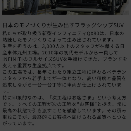
日本のモノづくりが生み出すフラッグシップSUV
私たちが取り扱う新型インフィニティQX80は、日本の
熟練したモノづくりによって生み出されています。
生産を担うのは、3,000人以上のスタッフが在籍する日
産車体九州工場。2010年の初代モデルから一貫して
INFINITIのフルサイズSUVを手掛けてきた、ブランドを
支える重要な生産拠点です。
この工場では、長年にわたり組立工程に携わるベテラン
スタッフから若手までが一体となり、高い精度と品質を
追求しながら一台一台丁寧に車両が仕上げられていま
す。
特に印象的なのは、「次工程はお客さま」という考え方
です。すべての工程が次の工程を“お客様”と捉え、常に
最高の状態で引き渡すことを徹底しています。その積み
重ねこそが、最終的にお客様へ届けられる品質へとつな
がっています。