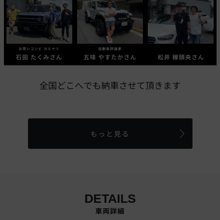
お笑いコンビ カミナリ
自動車評論家
石田 たくみさん
五味 やすたかさん
松井 稼頭央さん
全国どこへでも納車させて頂きます
もっと見る
DETAILS
車両詳細