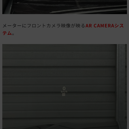
メーターに
フロントカメラ映像が映る
AR CAMERAシス
テム
。