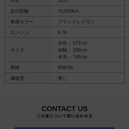
年式
2021
走行距離
10,900km
車体カラー
ブラックレイヴン
エンジン
6.16
全長： 577cm
サイズ
全幅： 206cm
全高： 195cm
車検
R08/09
修復歴
無し
CONTACT US
この車について問い合わせる