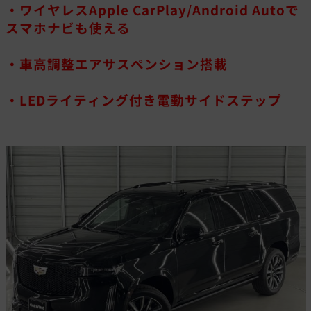
・ワイヤレスApple CarPlay/Android Autoで
スマホナビも使える
・車高調整エアサスペンション搭載
・LEDライティング付き電動サイドステップ