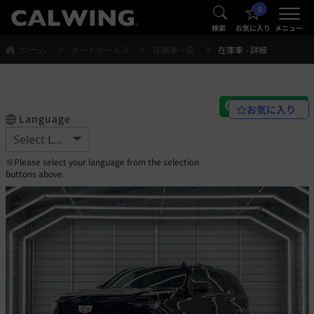
0
®
®
検索
お気に入り
メニュー
ホーム
オートセールス
在庫車一覧
在庫車 - 詳細
お気に入り
Language
※Please select your language from the selection
buttons above.