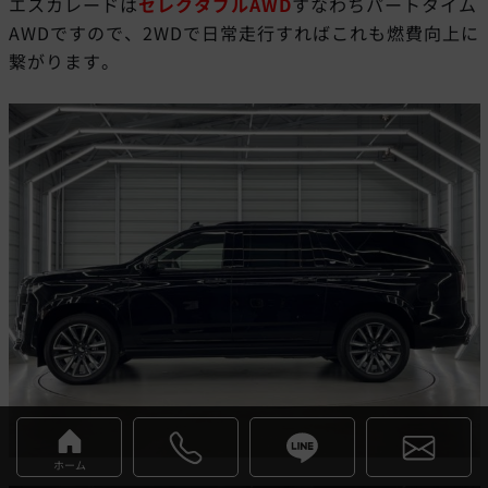
エスカレードは
セレクタブルAWD
すなわちパートタイム
AWDですので、2WDで日常走行すればこれも燃費向上に
繋がります。
ホーム