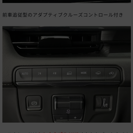
前車追従型のアダプティブクルーズコントロール付き