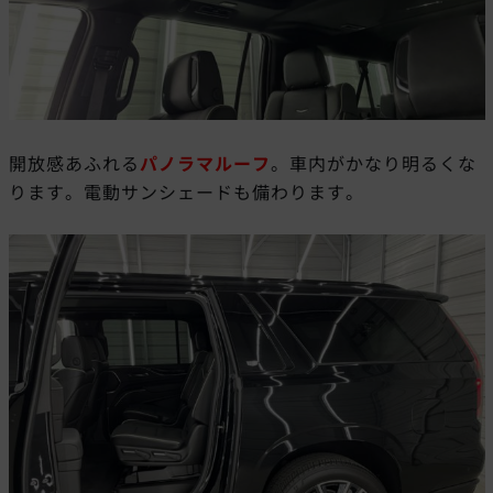
開放感あふれる
パノラマルーフ
。車内がかなり明るくな
ります。電動サンシェードも備わります。