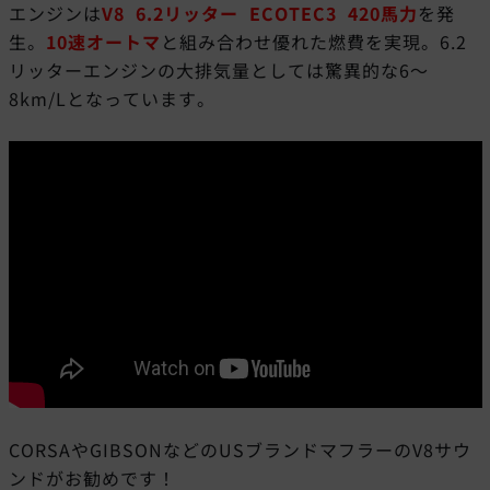
エンジンは
V8 6.2リッター ECOTEC3 420馬力
を発
生。
10速オートマ
と組み合わせ優れた燃費を実現。6.2
リッターエンジンの大排気量としては驚異的な6～
8km/Lとなっています。
CORSAやGIBSONなどのUSブランドマフラーのV8サウ
ンドがお勧めです！