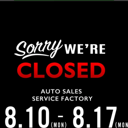
LINEで問合せ
WEBで問合せ
車両の入出庫が多いため、ご来店前にお問合せにてご確認をお願い致し
OUR CUSTOMERS
納車実績