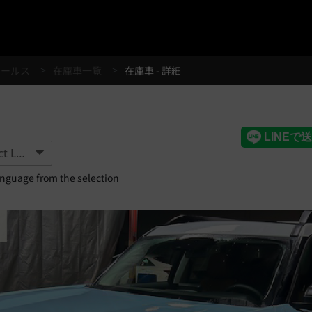
®
セールス
在庫車一覧
在庫車 - 詳細
anguage from the selection