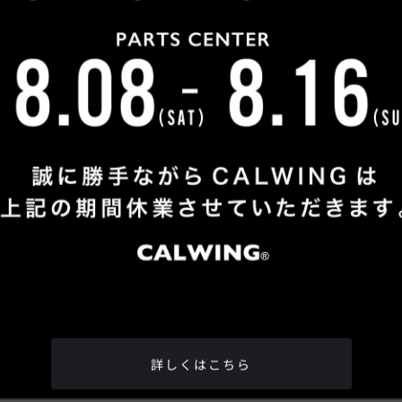
カミナリ
自動車評論家
みさん
五味 やすたかさん
松井
全国どこへでも納車させて頂きます
もっと見る
詳しくはこちら