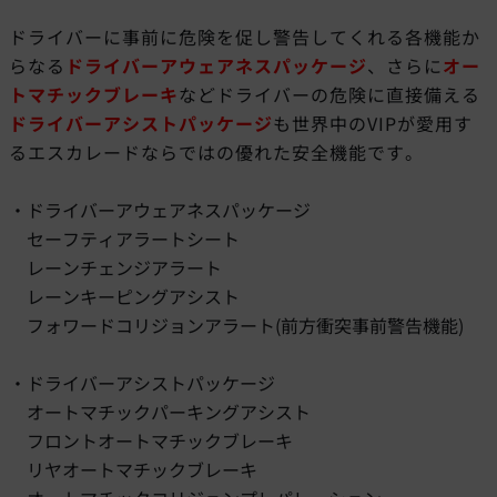
ドライバーに事前に危険を促し警告してくれる各機能か
らなる
ドライバーアウェアネスパッケージ
、さらに
オー
トマチックブレーキ
などドライバーの危険に直接備える
ドライバーアシストパッケージ
も世界中の
VIP
が愛用す
るエスカレードならではの優れた安全機能です。
・ドライバーアウェアネスパッケージ
セーフティアラートシート
レーンチェンジアラート
レーンキーピングアシスト
フォワードコリジョンアラート(前方衝突事前警告機能)
・ドライバーアシストパッケージ
オートマチックパーキングアシスト
フロントオートマチックブレーキ
リヤオートマチックブレーキ