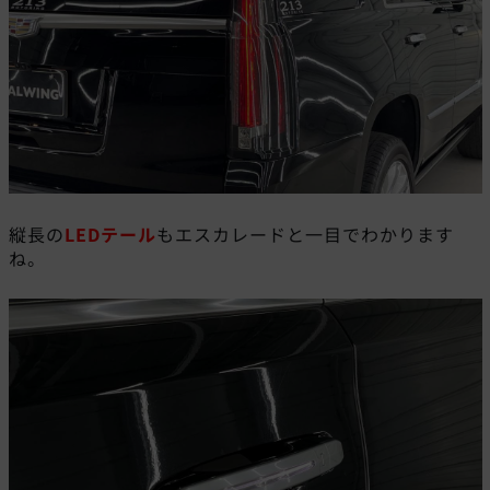
縦長の
LED
テール
もエスカレードと一目でわかります
ね。