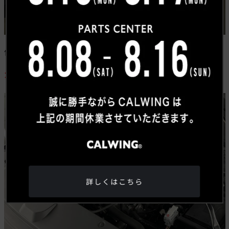
便利なコンフォート機能のひとつとして、夜間の車の乗
り降りの際に足元をライトが照らしてくれる
LED
ウエル
カムライト
が装着されております。
詳しくはこちら