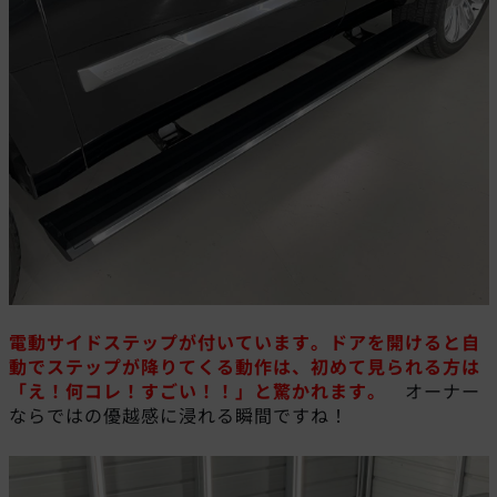
電動サイドステップが付いています。
ドアを開けると自
動でステップが降りてくる動作は、初めて見られる方は
「え！何コレ！すごい！！」と驚かれます。
オーナー
ならではの優越感に浸れる瞬間ですね！