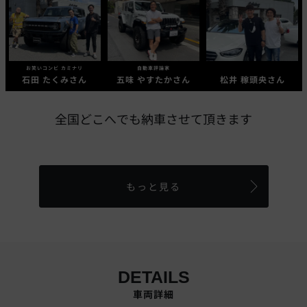
お笑いコンビ カミナリ
自動車評論家
石田 たくみさん
五味 やすたかさん
松井 稼頭央さん
全国どこへでも納車させて頂きます
もっと見る
DETAILS
車両詳細