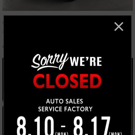
何と言ってもこのカッコいいエクステリアデザインこそ
がエスカレードの選ばれる最も大きな理由の一つです。
どんなに豪華で機能がたくさんあったとしても、見た目
のデザインのカッコよさは重要です。