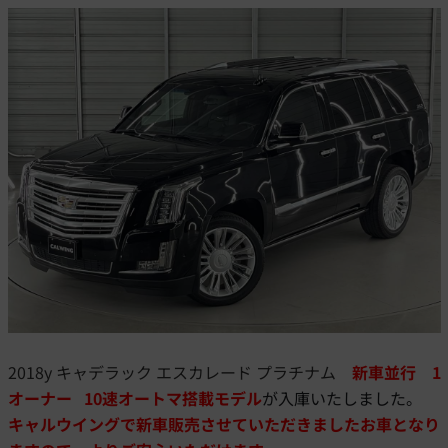
2
018y キャデラック エスカレード プラチナム
新車並行 1
オーナー 10速オートマ搭載モデル
が入庫いたしました。
キャルウイングで新車販売させていただきましたお車となり