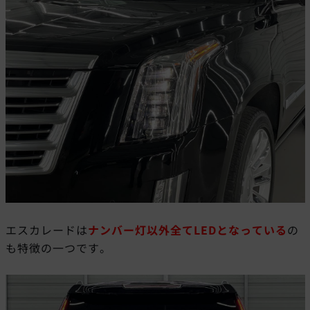
エスカレードは
ナンバー灯以外全てLEDとなっている
の
も特徴の一つです。