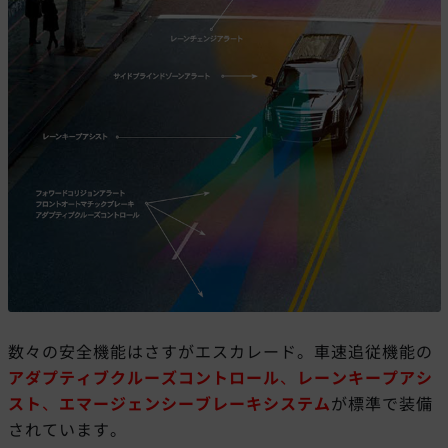
数々の安全機能はさすがエスカレード。車速追従機能の
アダプティブクルーズコントロール
、
レーンキープアシ
スト
、
エマージェンシーブレーキシステム
が標準で装備
されています。