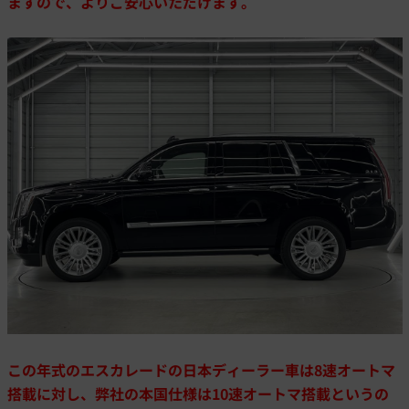
ますので、よりご安心いただけます。
この年式のエスカレードの日本ディーラー車は8速オートマ
搭載に対し、弊社の本国仕様は10速オートマ搭載というの