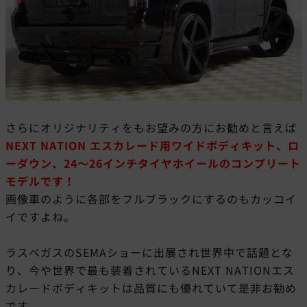
さらにオリジナリティをもお望みの方にお勧めと言えば
NEXT NATION エスカレード用ワイドボディキット、ロ
ーダウン、24～26インチタイヤホイールのコンプリート
モデルです！
画像車のように各部をフルブラックにするのもカッコイ
イですよね。
ラスベガスのSEMAショーに出展され世界中で話題とな
り、今や世界で最も装着されているNEXT NATIONエス
カレードボディキットは品質にも優れていて是非お勧め
です。