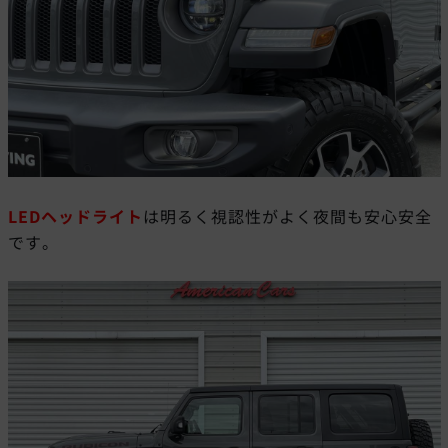
LEDヘッドライト
は明るく視認性がよく夜間も安心安全
です。