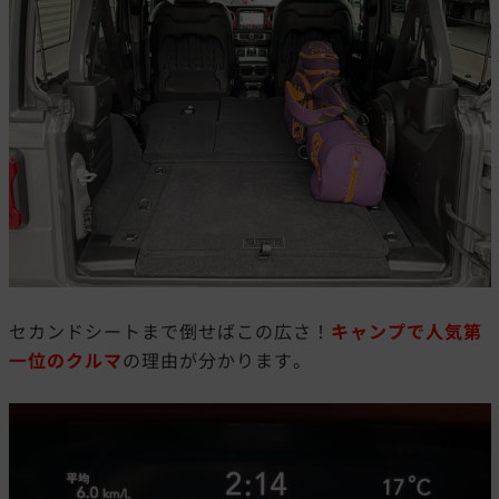
セカンドシートまで倒せばこの広さ！
キャンプで人気第
一位のクルマ
の理由が分かります。