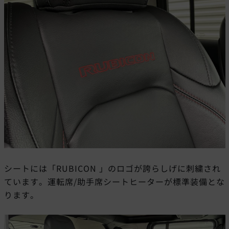
シートには「RUBICON 」のロゴが誇らしげに刺繍され
ています。運転席/助手席シートヒーターが標準装備とな
ります。