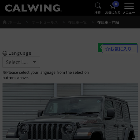
0
®
®
検索
お気に入り
メニュー
ホーム
オートセールス
在庫車一覧
在庫車 - 詳細
お気に入り
Language
※Please select your language from the selection
buttons above.