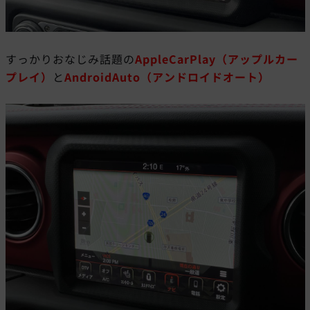
すっかりおなじみ話題の
AppleCarPlay（アップルカー
プレイ）
と
A
ndroidAuto（アンドロイドオート）