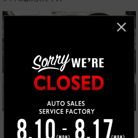
ブラックトレッドを基調とし、質感の高さ
が際立ったイ
ンテリア。広さも感じます。