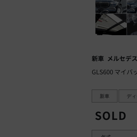
新車 メルセデスマイ
GLS600 マイ
新車
ディ
SOLD