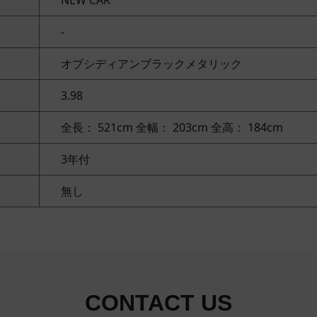
NEW CAR
-
オブシディアンブラックメタリック
3.98
全長： 521cm
全幅： 203cm
全高： 184cm
3年付
無し
CONTACT US