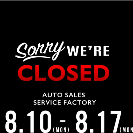
この車について問い合わせる
04-2991-7770
LINEで問合せ
WEBで問合せ
車両の入出庫が多いため、ご来店前にお問合せにてご確認をお願い致し