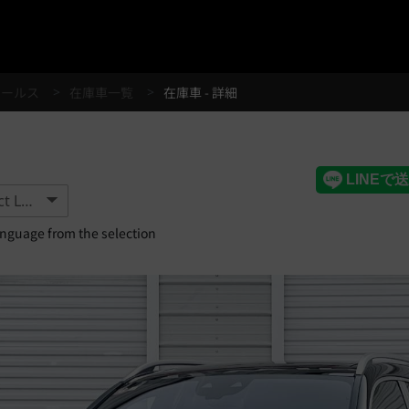
®
セールス
在庫車一覧
在庫車 - 詳細
anguage from the selection