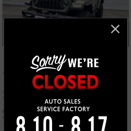
いつも通りお電話にて「この車両、在庫ありますか？」
とご連絡をいただき、そのまま即決でご用命くださいま
した。
毎回、現車をご覧になることなく弊社を信頼してお任せ
いただき、誠に有難う御座います。
N社長様、いつも弊社をご用命いただき誠に有難う御座
います。
今後ともどうぞよろしくお願い申し上げます。