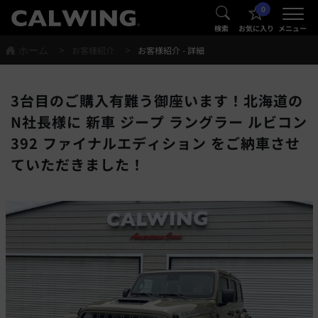
0
®
®
検索
お気に入り
メニュー
ホーム
お客様紹介
お客様紹介 - 詳細
3台目のご購入有難う御座います！北海道の
N社長様に 新車 ジープ ラングラー ルビコン
392 ファイナルエディション をご納車させ
ていただきました！