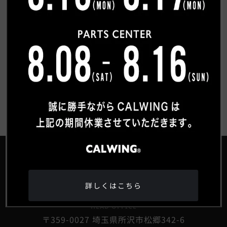
お客様紹介一覧にもどる
®
詳しくはこちら
HEAD OFFICE
〒359-0027 埼玉県所沢市松郷342-6