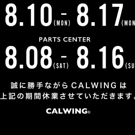
わせいただき、タンドラについてご説明させていただくと、
は買います！」と、1度も現車を見ずに1本のお電話のみで
次の車も買いますのでお願いますね！」と嬉しいお言葉を頂
弊社をご用命いただき誠に有難う御座います。今後とも宜し
お客様紹介一覧にもどる