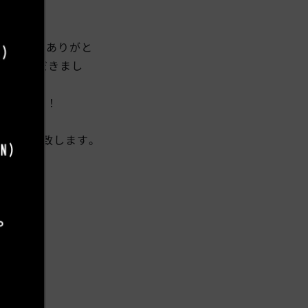
「丁寧にありがと
即決いただきまし
きました！
くお願い致します。