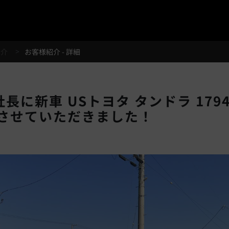
®
紹介
お客様紹介 - 詳細
長に新車 USトヨタ タンドラ 179
させていただきました！