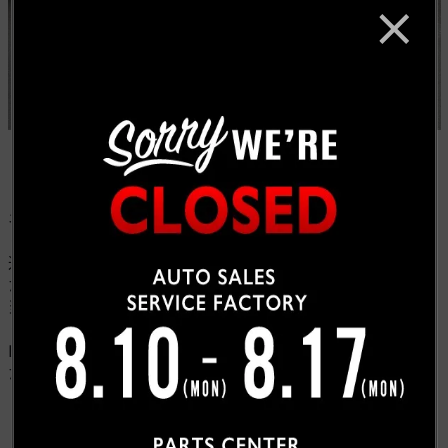
ネットを見てご連絡いただき、車を見ずに購入を決めて
くださいました。
追加でTRD pro用のフロントグリルをご用命頂きまし
た。
当初は石川にお持ちさせて頂く予定でしたが、「せっか
くなら！」と弊社に取りにお越しくださいました。
E様、この度は弊社を御用命頂き誠に有難う御座いまし
た。今後とも宜しくお願い致します。
お客様紹介一覧にもどる