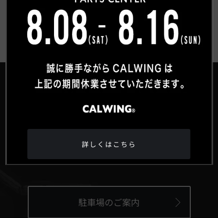
®
HEAD OFFICE
〒359-0027 埼玉県所沢市松郷342-6
詳しくはこちら
Google Maps
駐車場のご案内