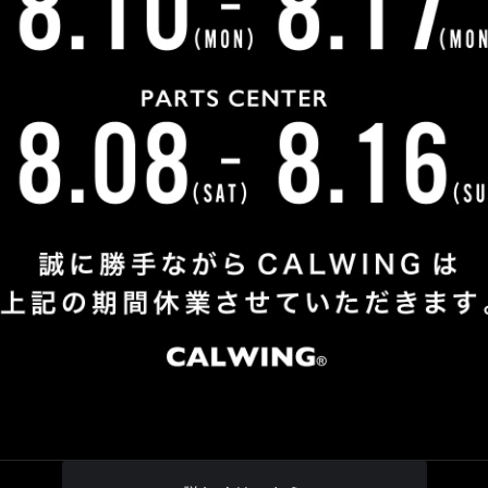
せいただき、V8エンジン搭載のルビコン392をご用命い
せて頂きました。
社をご用命いただき誠に有難うございました。今後ともよろ
お客様紹介一覧にもどる