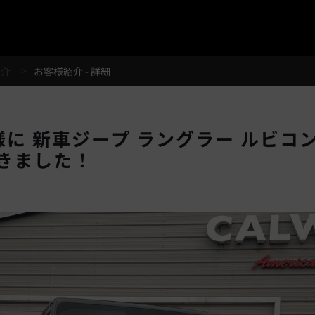
®
紹介
お客様紹介 - 詳細
に 新車ジープ ラングラー ルビコン
きました！