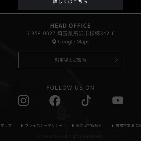
詳しくはこちら
®
HEAD OFFICE
〒359-0027 埼玉県所沢市松郷342-6
Google Maps
駐車場のご案内
FOLLOW US ON
マップ
プライバシーポリシー
暴力団排除条例
古物営業法に
© CALWING All Rights Reserved.