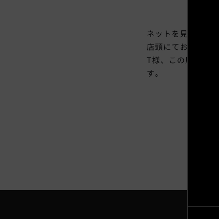
ネットを見てお問合
店頭にてお渡しさ
T様、この度は弊
す。