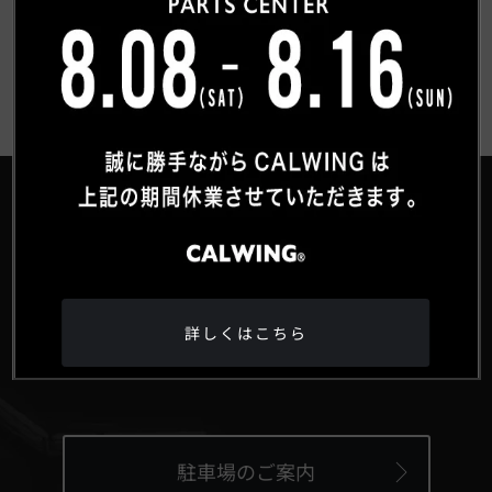
お客様紹介一覧にもどる
®
HEAD OFFICE
詳しくはこちら
〒359-0027 埼玉県所沢市松郷342-6
Google Maps
駐車場のご案内