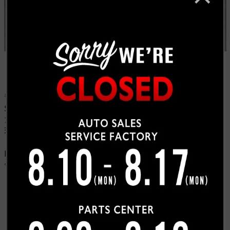
昔から弊社を知って下さっていたＫ様、他と被らない
SUVをお探しという事でシエナを見にご来店頂きまし
た。
現車を見て、写真より迫力があり大変気に入りました！
と即決頂きました。
K様、この度は弊社をご用命頂き有難う御座いました。
今後とも宜しくお願い致します。
お客様紹介一覧にもどる