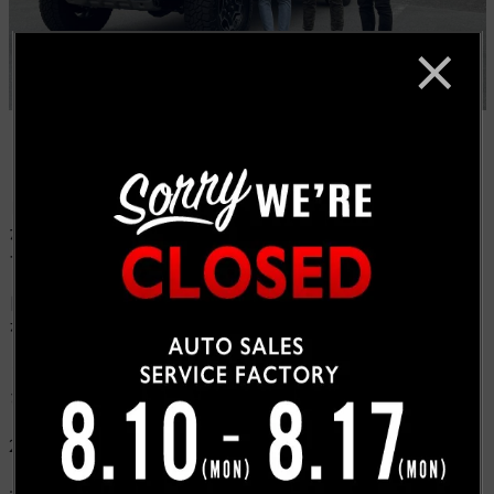
ピックアップをお探しで弊社にご来店くださり、いくつ
か車種をご案内させて頂きましたところグラディエータ
ーをご購入いただきました。
日本にはまだ数の少ないグレードのモハベ。さらに希少
なカラーのスティンググレーは注目度抜群です！
Ｔ社長、この度は弊社へのご用命いただきありがとうご
ざいました。
2
台目のご用命もお待ちしております。