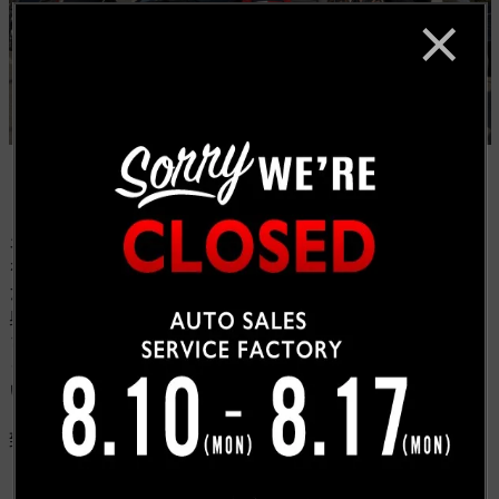
ネットを見てご来店くださいましたＫ社長、奥様と車両
を見て気に入ってくださりその日はお帰りになられまし
たが、後日再度お越しくださり決めてくださいました。
奥様はキャデラックSRXにお乗りで、これまでご家族皆
さんアメ車のお乗りで、キャルウイングさんは昔から知
っててずっと来てみたかったんですよと嬉しいお言葉を
いただきました。
Ｋ社長、有り難うございました！今後とも宜しくお願い
致します。