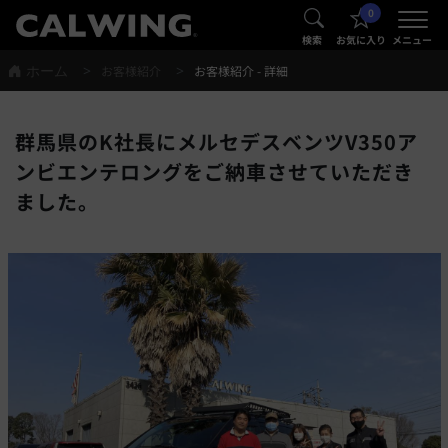
0
®
®
検索
お気に入り
メニュー
ホーム
お客様紹介
お客様紹介 - 詳細
群馬県のK社長にメルセデスベンツV350ア
ンビエンテロングをご納車させていただき
ました。