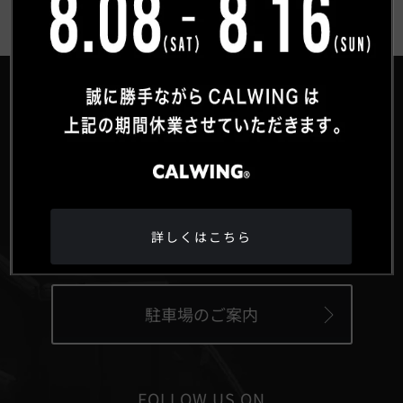
®
HEAD OFFICE
〒359-0027 埼玉県所沢市松郷342-6
Google Maps
詳しくはこちら
駐車場のご案内
FOLLOW US ON