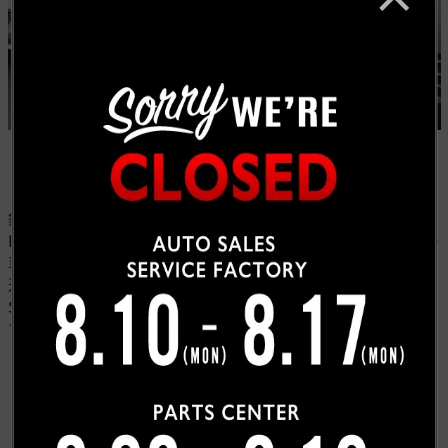
釣りやキャンプで使う為にタンドラを探しており、弊社
HPを見てご来店頂き、展示車輛を見て、お客様お好みの
車輛をオーダーさせて頂きました。
追加でカスタムのご用命も有難う御座います！！
S社長、この度は弊社をご用命頂き誠に有難う御座いま
す。今後とも宜しくお願い致します！
お客様紹介一覧にもどる