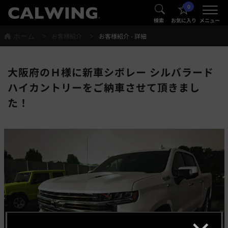
0
®
®
検索
お気に入り
メニュー
ホーム
お客様紹介
お客様紹介 - 詳細
大阪府のＨ様に新車シボレー シルバラード
ハイカントリーをご納車させて頂きまし
た！