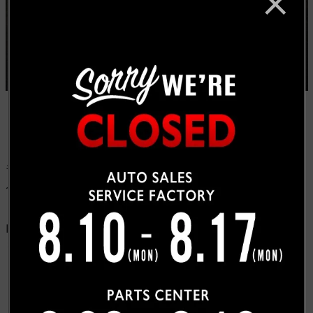
ＨＰを見て頂きシルバラードを気に入って頂き、遠方に
も関わらず即決有難う御座いました！
入庫までお待ちいただきましたが無事ご納車出来て何よ
りでした。
H様、この度は弊社をご用命いただき誠に有難うござい
ました。今後とも宜しくお願い致します。
お客様紹介一覧にもどる