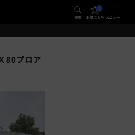
0
検索
お気に入り
メニュー
Ｘ80プロア