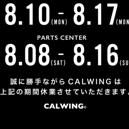
検索した時に弊社を知りお問合せいただき、新車もあれば見
した。ネットで他社も見たりしましたが、キャルさんが一番
うと思いました！と、なんと中古ではなく新車をご契約して
ばかりで即納車のご用意が無いので現地にオーダーしてから
だきました。
本当に有難うございました。今後ともよろしくお願い致しま
お客様紹介一覧にもどる