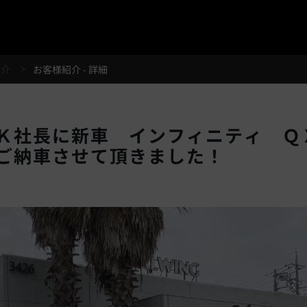
®
紹介
お客様紹介 - 詳細
Ｋ社長に新車 インフィニティ Ｑ
ご納車させて頂きました！