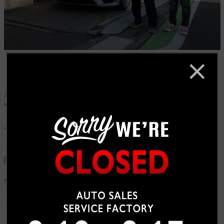
以前は他の車種でご来店してくださっていました
Y
社長。
そろそろ新しいの買おうかなと再度ご来店して下さった
際に、入庫して間もない
S63
をご案内させていただいたくと即決いただきました！