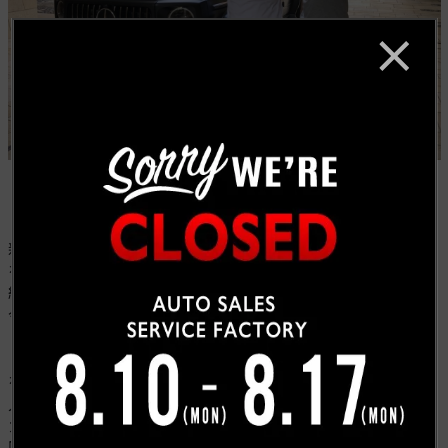
新型のＧ６３出たら買いたいのでお願いしますとご連絡
を頂き、ディーラーに注文を入れていた車両が届き、ご
納車させて頂きました。
今回手に入らないエディション
１
をかなり早い段階でご用意させて頂き、カズさんに気に
入って頂くことができて何より良かったです！
カズさんいつも有難うございます。今後ともよろしくお
願いいたします。