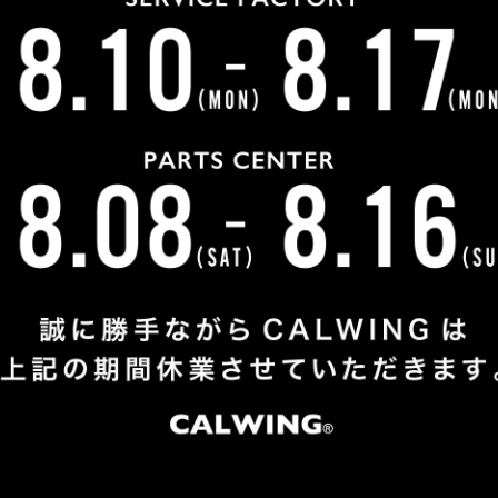
ードの赤がほしいとご相談をいただき、全米のディーラーで
ーカーに直接オーダーを入れさせていただき、晴れてお渡し
、ブレーキ、ローダウンと足回りを中心に怒涛のカスタムが
！
しました！無事予定通りご納車が出来て何よりです。今後と
ました！！
お客様紹介一覧にもどる