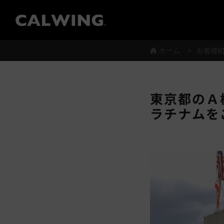
®
ホーム
お客様
東京都のＡ
ラチナムを