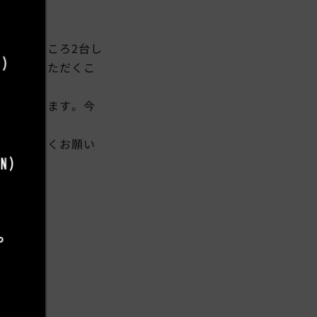
探したところ2台し
させていただくこ
控えています。今
もよろしくお願い