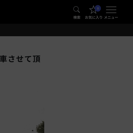
0
検索
お気に入り
メニュー
納車させて頂