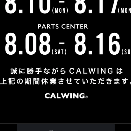
いる中、当社のゲレンデのカスタムが気に入って頂きご来店
ってくださり、即決頂きました！
にくの雨でしたが、わざわざお越しいただき有難うございま
よろしくお願い致します。
お客様紹介一覧にもどる