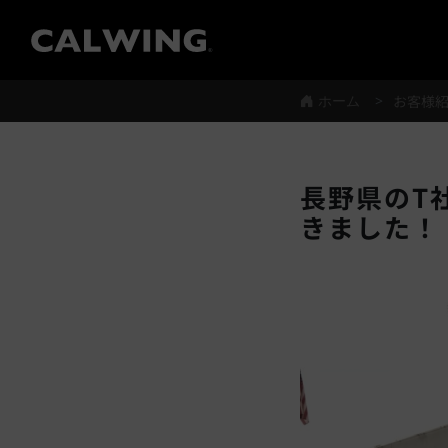
®
ホーム
お客様
長野県のT
きました！