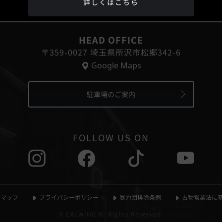
詳しくはこちら
®
HEAD OFFICE
〒359-0027 埼玉県所沢市松郷342-6
Google Maps
駐車場のご案内
FOLLOW US ON
マップ
プライバシーポリシー
暴力団排除条例
古物営業法に
© CALWING All Rights Reserved.