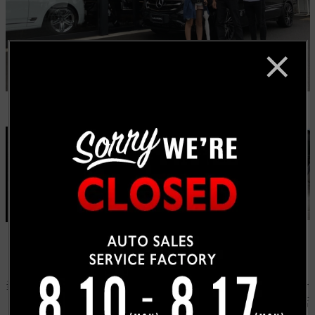
当社ホームページでメトリスをご覧になられ、豪華なインテ
リアや見た事の無いハイルーフのボディが気になってご来店