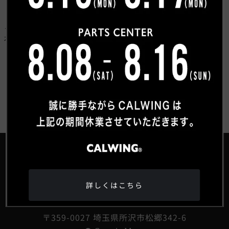
くださいました。 現車を見るなり、これにします！と即決
してくださいました。 ちょうどいいサイズのゆったり乗れ
る車を探していたと、とても喜んでいただけました。 K様、
有難うございました。今後ともよろしくお願い致します。
お客様紹介一覧にもどる
®
詳しくはこちら
HEAD OFFICE
〒359-0027 埼玉県所沢市松郷342-6