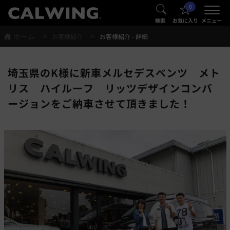
0
®
®
検索
お気に入り
メニュー
ホーム
お客様紹介
お客様紹介 - 詳細
埼玉県のK様に新車メルセデスベンツ メト
リス ハイルーフ リッツデザインコンバ
ージョンをご納車させて頂きました！