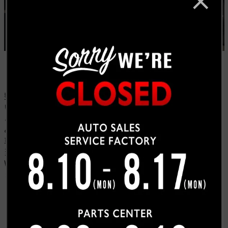
整備のご用命でご来店いただきましたW様、展示されて
いるエスカレードを見て即決頂きました。
ご契約頂いた日からご納車させて頂くまで、とても楽し
みにされているお客様の気持ちが伝わり、私どももご納
車日が楽しみでした。
当日も笑顔を沢山見せて頂きとても嬉しかったです。
W様、有難うごいました。今後ともよろしくお願い致し
ます。
お客様紹介一覧にもどる