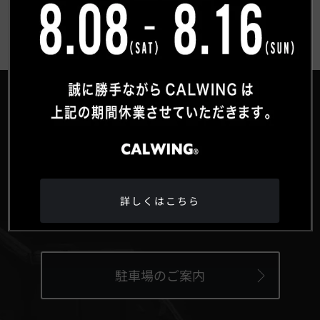
®
HEAD OFFICE
〒359-0027 埼玉県所沢市松郷342-6
詳しくはこちら
Google Maps
駐車場のご案内