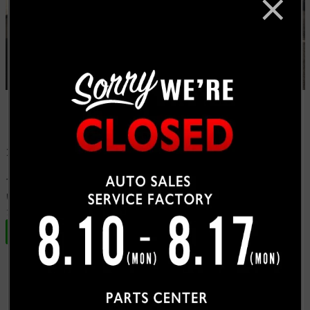
カスタムされたラングラーを探していました際に、ネッ
トでちょうど当社のカスタムラングラーをご覧になられ
て即決いただきました。
いつもご遠方ながら当社をご用命いただき誠に有難うご
ざいます。A様、今後ともよろしくお願い致します。
お客様紹介一覧にもどる