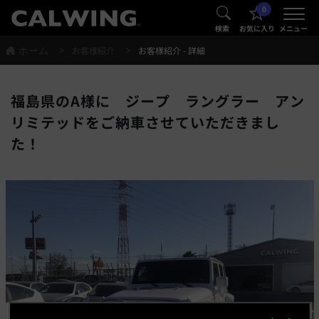
0
®
®
検索
お気に入り
メニュー
ホーム
お客様紹介
お客様紹介 - 詳細
福島県のA様に ジープ ラングラー アン
リミテッドをご納車させていただきまし
た！