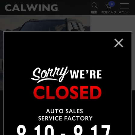
0
®
®
検索
お気に入り
メニュー
®
HEAD OFFICE