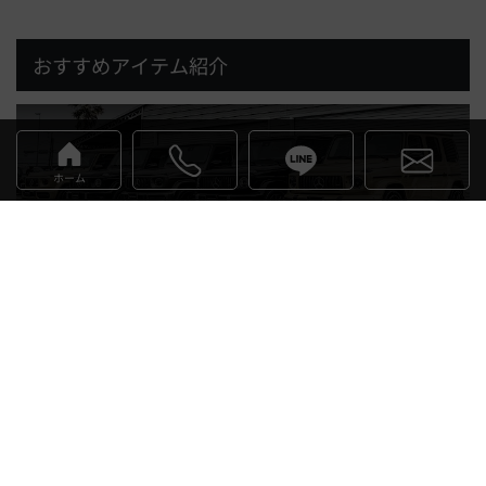
のゲレンデカスタムの中心となること間違いなしで
す！
おすすめアイテム紹介
ホーム
Play
注目アイテム