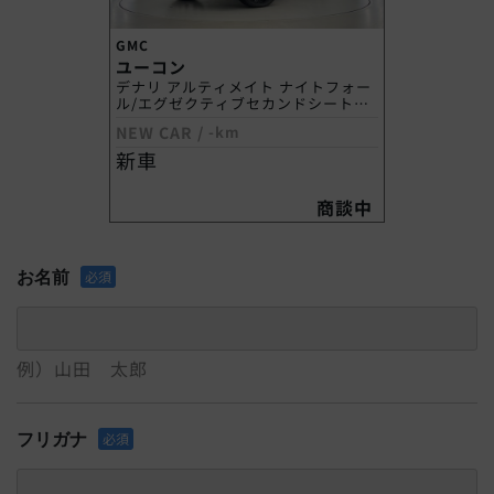
GMC
ユーコン
デナリ アルティメイト ナイトフォー
ル/エグゼクティブセカンドシート
PKG
NEW CAR
/
-km
新車
商談中
お名前
必須
例）山田 太郎
フリガナ
必須