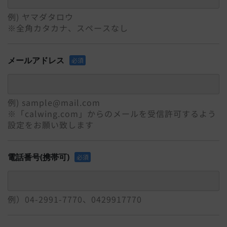
例) ヤマダタロウ
※全角カタカナ、スペースなし
メールアドレス
必須
例) sample@mail.com
※「calwing.com」からのメールを受信許可するよう
設定をお願い致します
電話番号(携帯可)
必須
例）04-2991-7770、0429917770