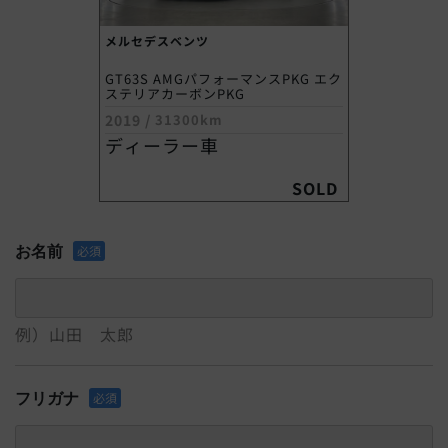
メルセデスベンツ
GT63S AMGパフォーマンスPKG エク
ステリアカーボンPKG
2019
/
31300km
ディーラー車
SOLD
お名前
必須
例）山田 太郎
フリガナ
必須