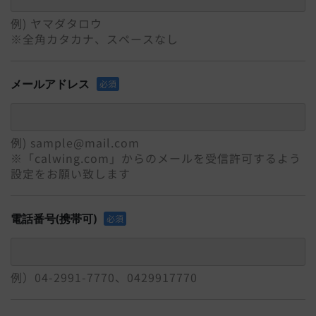
例) ヤマダタロウ
※全角カタカナ、スペースなし
メールアドレス
必須
例) sample@mail.com
※「calwing.com」からのメールを受信許可するよう
設定をお願い致します
電話番号(携帯可)
必須
例）04-2991-7770、0429917770