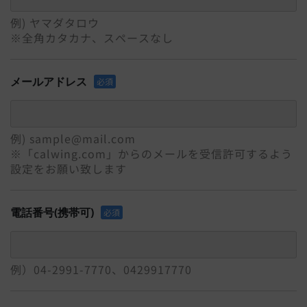
例) ヤマダタロウ
※全角カタカナ、スペースなし
メールアドレス
必須
例) sample@mail.com
※「calwing.com」からのメールを受信許可するよう
設定をお願い致します
電話番号(携帯可)
必須
例）04-2991-7770、0429917770