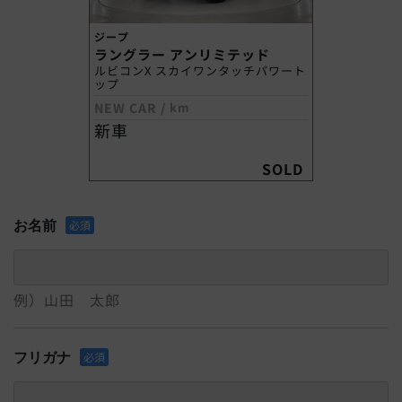
ジープ
ラングラー アンリミテッド
ルビコンX スカイワンタッチパワート
ップ
NEW CAR
/
km
新車
SOLD
お名前
必須
例）山田 太郎
フリガナ
必須