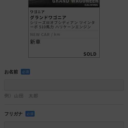
ワゴニア
グランドワゴニア
シリーズⅢオブシディアン ツインタ
ーボ 510馬力 ハリケーンエンジン
NEW CAR
/
km
新車
SOLD
お名前
必須
例）山田 太郎
フリガナ
必須