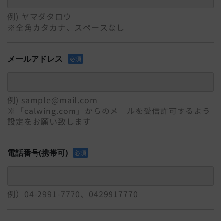
例) ヤマダタロウ
※全角カタカナ、スペースなし
メールアドレス
必須
例) sample@mail.com
※「calwing.com」からのメールを受信許可するよう
設定をお願い致します
電話番号(携帯可)
必須
例）04-2991-7770、0429917770