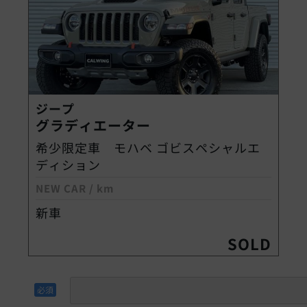
ジープ
グラディエーター
希少限定車 モハベ ゴビスペシャルエ
ディション
NEW CAR
/
km
新車
SOLD
必須