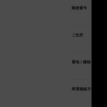
郵便番号
ご住所
番地 / 建物 / 会社名
希望連絡方法